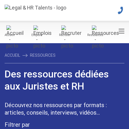
Accueil
Emplois
Recruter
Ressources
ACCUEIL
RESSOURCES
Des ressources dédiées
aux Juristes et RH
Découvrez nos ressources par formats :
articles, conseils, interviews, vidéos...
Filtrer par