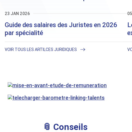
23 JAN 2026
05
Guide des salaires des Juristes en 2026
L
par spécialité
e
VOIR TOUS LES ARTILCES JURIDIQUES
VO
📎 Conseils