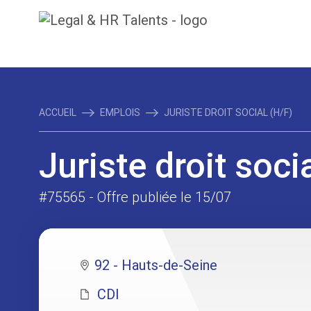
ACCUEIL
EMPLOIS
JURISTE DROIT SOCIAL (H/F)
Juriste droit soci
#75565
- Offre publiée le 15/07
92 - Hauts-de-Seine
CDI