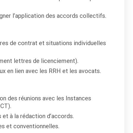
ner l’application des accords collectifs.
ures de contrat et situations individuelles
ment lettres de licenciement).
ux en lien avec les RRH et les avocats.
tion des réunions avec les Instances
CT).
 et à la rédaction d’accords.
es et conventionnelles.