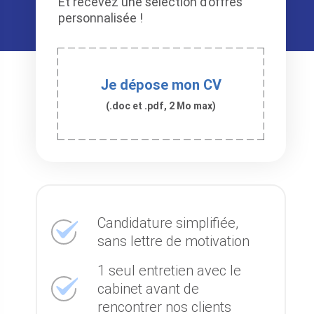
Et recevez une sélection d’offres
personnalisée !
Je dépose mon CV
(.doc et .pdf, 2 Mo max)
Candidature simplifiée,
sans lettre de motivation
1 seul entretien avec le
cabinet avant de
rencontrer nos clients