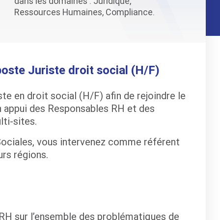
dans les domaines : Juridique,
Ressources Humaines, Compliance.
oste Juriste droit social (H/F)
e en droit social (H/F) afin de rejoindre le
en appui des Responsables RH et des
ti-sites.
Sociales, vous intervenez comme référent
urs régions.
 RH sur l’ensemble des problématiques de