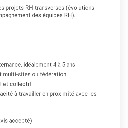
es projets RH transverses (évolutions
compagnement des équipes RH).
ternance, idéalement 4 à 5 ans
 multi-sites ou fédération
l et collectif
acité à travailler en proximité avec les
vis accepté)