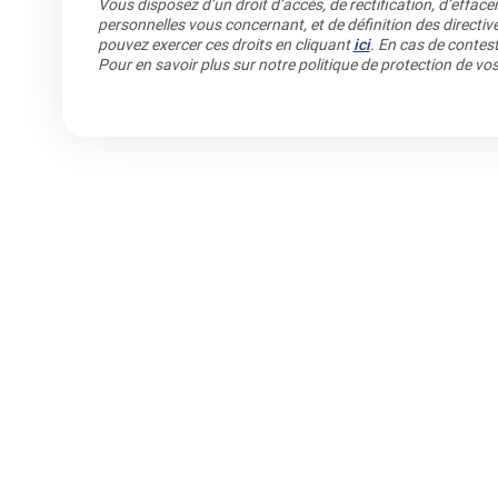
Vous disposez d’un droit d’accès, de rectification, d’efface
personnelles vous concernant, et de définition des directiv
pouvez exercer ces droits en cliquant
ici
. En cas de contest
Pour en savoir plus sur notre politique de protection de v