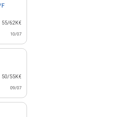
/F
55/62K€
10/07
50/55K€
09/07