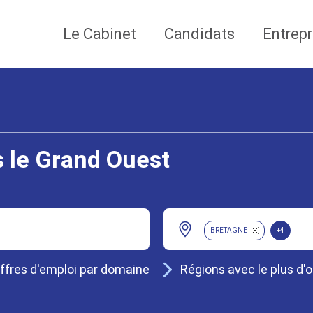
Le Cabinet
Candidats
Entrepr
s le Grand Ouest
BRETAGNE
+4
ffres d'emploi par domaine
Régions avec le plus d'o