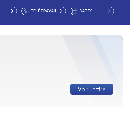
R
TÉLÉTRAVAIL
DATES
Voir l'offre