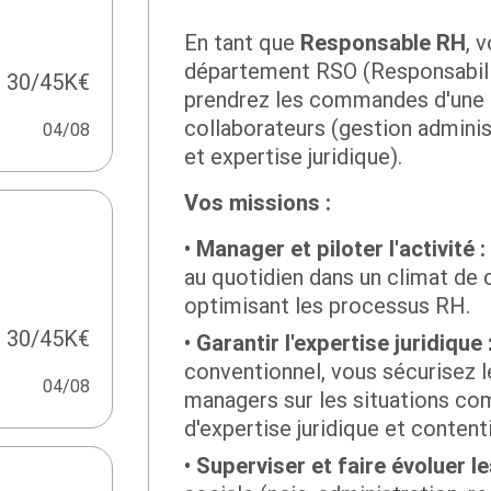
En tant que
Responsable RH
, 
département RSO (Responsabilit
30/45K€
prendrez les commandes d'une é
collaborateurs (gestion admini
04/08
et expertise juridique).
Vos missions :
Manager et piloter l'activité :
au quotidien dans un climat de 
optimisant les processus RH.
30/45K€
Garantir l'expertise juridique 
conventionnel, vous sécurisez le
04/08
managers sur les situations com
d'expertise juridique et content
Superviser et faire évoluer l