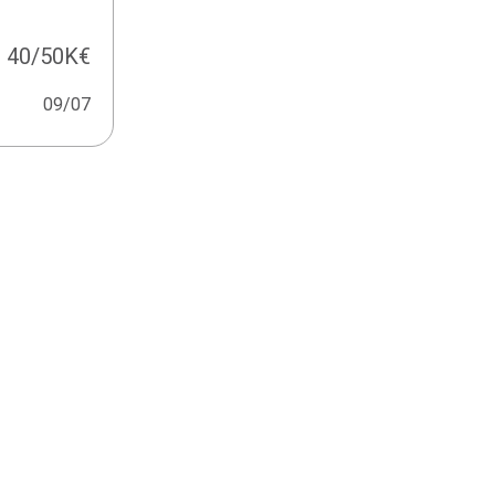
40/50K€
09/07