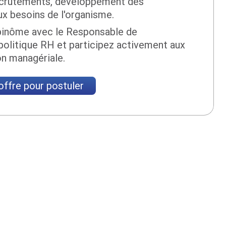
 recrutements, développement des
x besoins de l'organisme.
inôme avec le Responsable de
politique RH et participez activement aux
on managériale.
'offre pour postuler