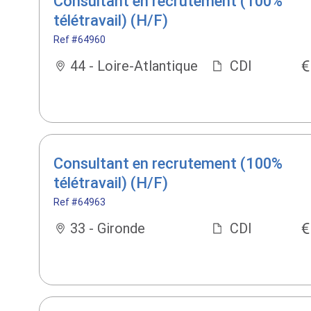
Consultant en recrutement (100%
télétravail) (H/F)
Ref #64960
44 - Loire-Atlantique
CDI
Consultant en recrutement (100%
télétravail) (H/F)
Ref #64963
33 - Gironde
CDI