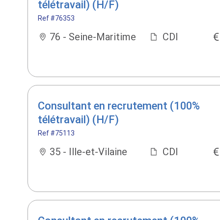
télétravail) (H/F)
Ref #76353
76 - Seine-Maritime
CDI
Consultant en recrutement (100%
télétravail) (H/F)
Ref #75113
35 - Ille-et-Vilaine
CDI