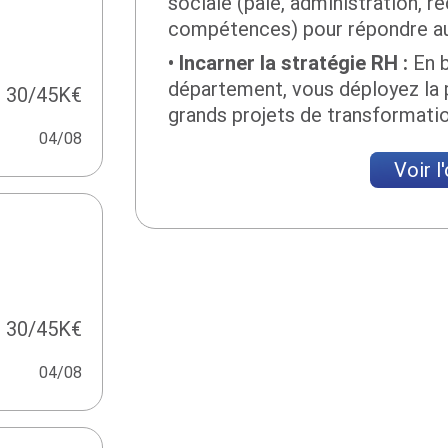
sociale (paie, administration,
compétences) pour répondre au
Incarner la stratégie RH :
En b
département, vous déployez la 
30/45K€
grands projets de transformati
04/08
Voir l
30/45K€
04/08