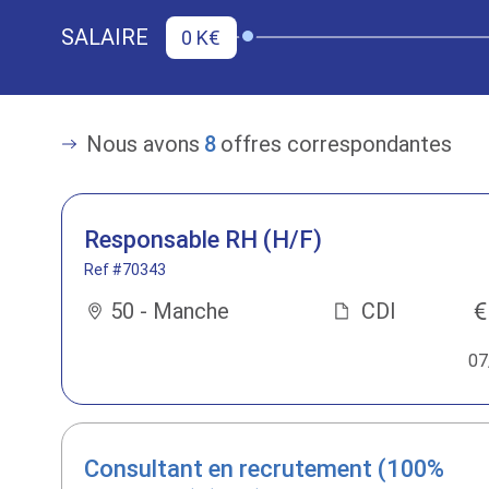
SALAIRE
0 K€
Nous avons
8
offres correspondantes
Responsable RH (H/F)
Ref #70343
50 - Manche
CDI
07
Consultant en recrutement (100%