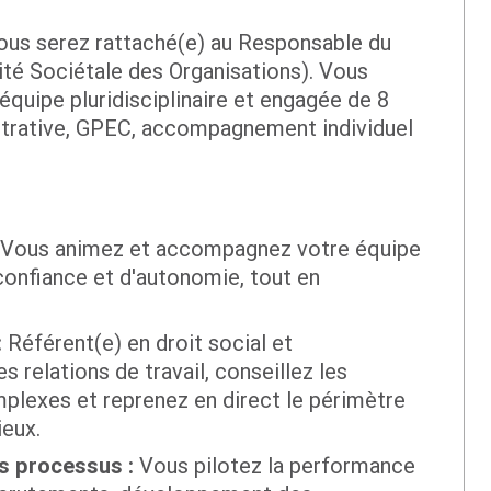
vous serez rattaché(e) au Responsable du
é Sociétale des Organisations). Vous
quipe pluridisciplinaire et engagée de 8
strative, GPEC, accompagnement individuel
Vous animez et accompagnez votre équipe
confiance et d'autonomie, tout en
:
Référent(e) en droit social et
s relations de travail, conseillez les
plexes et reprenez en direct le périmètre
ieux.
es processus :
Vous pilotez la performance