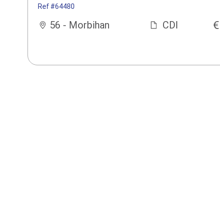
Ref #64480
56 - Morbihan
CDI